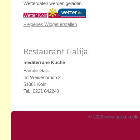
Wetterdaten werden geladen
Wetter Köln
» eigenes Widget erstellen
Restaurant Galija
mediterrane Küche
Familie Galic
Im Weidenbruch 2
51061 Köln
Tel.: 0221 642249
© 2026 www.galija-koeln