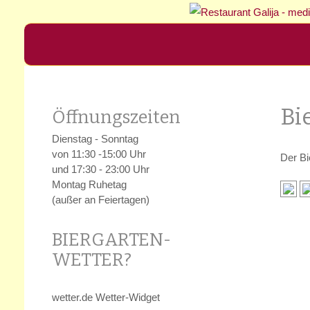
Home
Speisenkar
Bi
Öffnungszeiten
Gaststätte
Dienstag - Sonntag
von 11:30 -15:00 Uhr
Der Bi
Restaurant
Bierschwemme
Sälch
und 17:30 - 23:00 Uhr
Montag Ruhetag
(außer an Feiertagen)
BIERGARTEN-
WETTER?
wetter.de Wetter-Widget