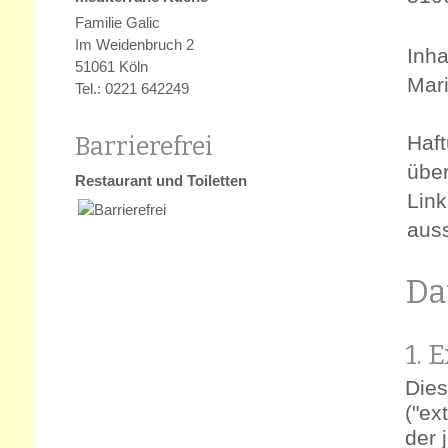
Familie Galic
Im Weidenbruch 2
Inha
51061 Köln
Mari
Tel.: 0221 642249
Barrierefrei
Haft
über
Restaurant und Toiletten
Link
auss
Da
1. 
Dies
("ex
der 